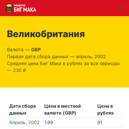
Великобритания
Валюта —
GBP
Первая дата сбора данных — апрель, 2002
Средняя цена Биг Мака в рублях за все периоды
— 230 ₽
Дата сбора
Цена в местной
Цена в
данных
валюте (GBP)
рублях
Апрель, 2002
1.99
91