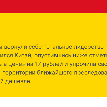
ы вернули себе тотальное лидерство 
ился Китай, опустившись ниже отметк
 в цене» на 17 рублей и упрочила св
 территории ближайшего преследова
ей дешевле.