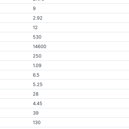
9
2.92
12
530
14600
250
1.09
6.5
5.25
28
4.45
39
130