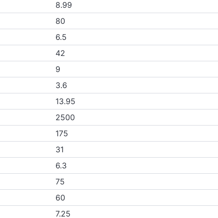
8.99
80
6.5
42
9
3.6
13.95
2500
175
31
6.3
75
60
7.25