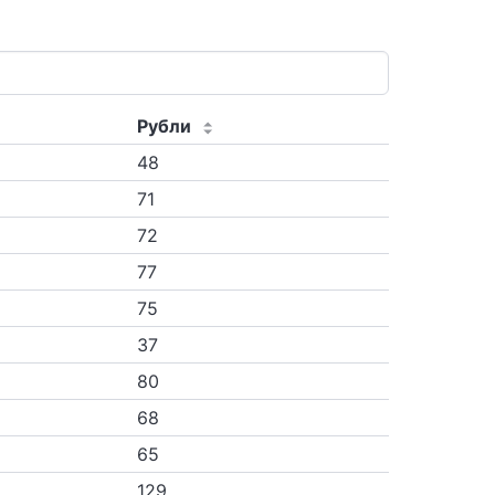
Рубли
48
71
72
77
75
37
80
68
65
129