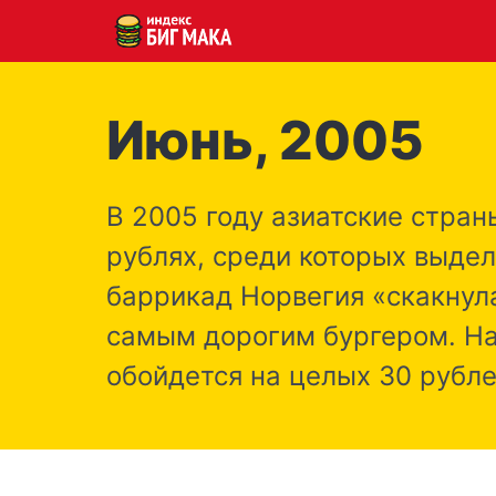
Июнь, 2005
В 2005 году азиатские стран
рублях, среди которых выдел
баррикад Норвегия «скакнула
самым дорогим бургером. На
обойдется на целых 30 рубл