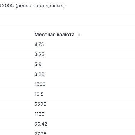
.2005 (день сбора данных).
Местная валюта
4.75
3.25
5.9
3.28
1500
10.5
6500
1130
56.42
27.75