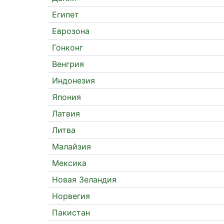
Египет
Еврозона
Гонконг
Венгрия
Индонезия
Япония
Латвия
Литва
Малайзия
Мексика
Новая Зеландия
Норвегия
Пакистан