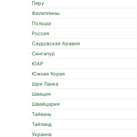
Перу
Филиппины
Польша
Россия
Саудовская Аравия
Сингапур
ЮАР
Южная Корея
Шри Ланка
Швеция
Швейцария
Тайвань
Тайланд
Украина