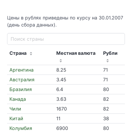
Цены в рублях приведены по курсу на 30.01.2007
(день сбора данных).
Страна
Местная валюта
Рубли
Аргентина
8.25
71
Австралия
3.45
71
Бразилия
6.4
80
Канада
3.63
82
Чили
1670
82
Китай
11
38
Колумбия
6900
80