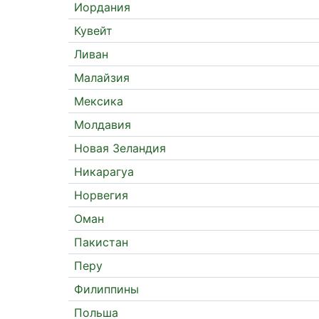
Иордания
Кувейт
Ливан
Малайзия
Мексика
Молдавия
Новая Зеландия
Никарагуа
Норвегия
Оман
Пакистан
Перу
Филиппины
Польша