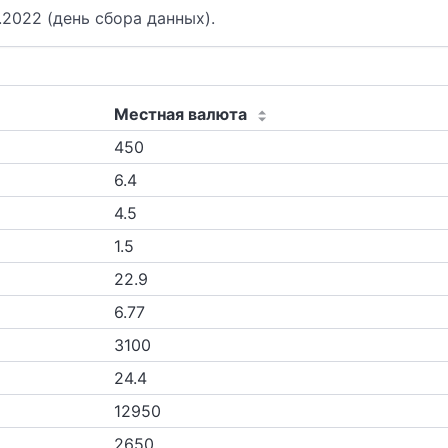
.2022 (день сбора данных).
Местная валюта
450
6.4
4.5
1.5
22.9
6.77
3100
24.4
12950
2650