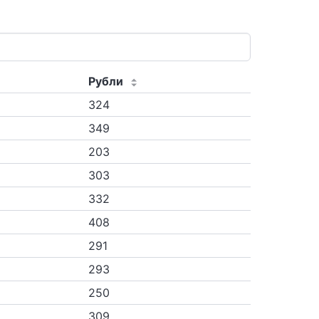
Рубли
324
349
203
303
332
408
291
293
250
309