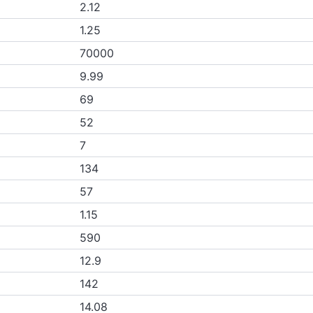
2.12
1.25
70000
9.99
69
52
7
134
57
1.15
590
12.9
142
14.08