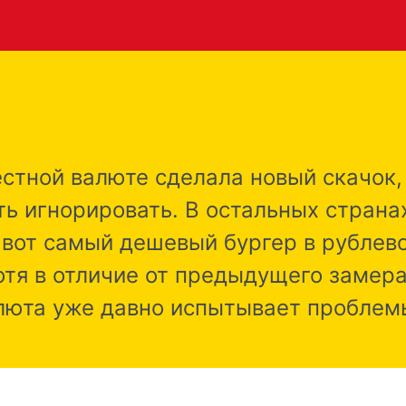
естной валюте сделала новый скачок
ь игнорировать. В остальных странах
 вот самый дешевый бургер в рублев
отя в отличие от предыдущего замер
алюта уже давно испытывает проблем