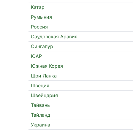
Катар
Румыния
Россия
Саудовская Аравия
Сингапур
ЮАР
Южная Корея
Шри Ланка
Швеция
Швейцария
Тайвань
Тайланд
Украина