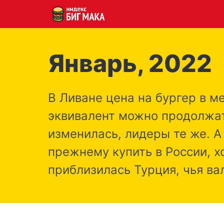
Январь, 2022
В Ливане цена на бургер в м
эквивалент можно продолжат
изменилась, лидеры те же. А
прежнему купить в России, х
приблизилась Турция, чья в