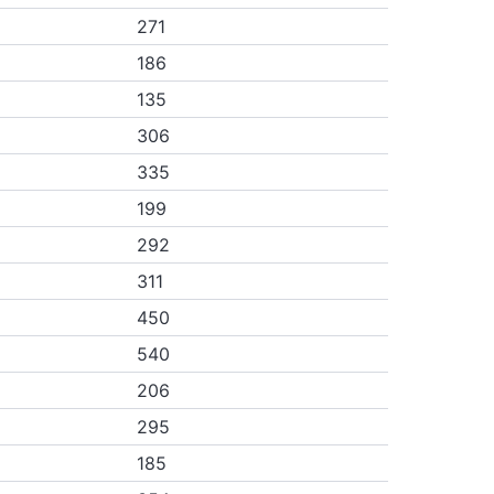
271
186
135
306
335
199
292
311
450
540
206
295
185