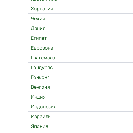
Хорватия
Чехия
Дания
Египет
Еврозона
Гватемала
Гондурас
Гонконг
Венгрия
Индия
Индонезия
Израиль
Япония