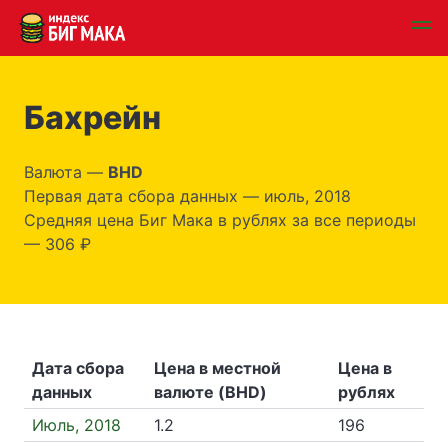
Бахрейн
Валюта —
BHD
Первая дата сбора данных — июль, 2018
Средняя цена Биг Мака в рублях за все периоды
— 306 ₽
Дата сбора
Цена в местной
Цена в
данных
валюте (BHD)
рублях
Июль, 2018
1.2
196